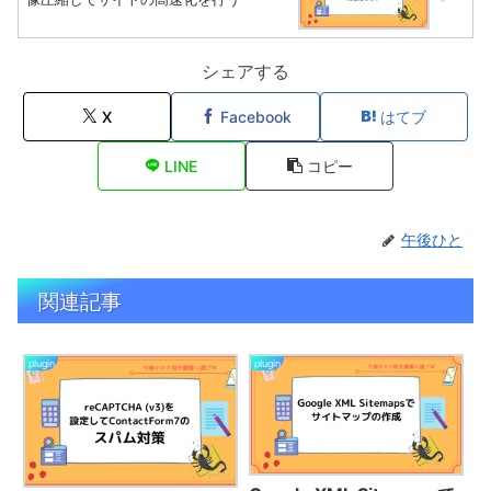
シェアする
X
Facebook
はてブ
LINE
コピー
午後ひと
関連記事
plugin
plugin