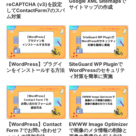
Google XML Sitemapsで
reCAPTCHA (v3)を設定
サイトマップの作成
してContactForm7のスパ
ム対策
plugin
plugin
【WordPress】プラグイ
SiteGuard WP Pluginで
ンをインストールする方法
WordPressのセキュリテ
ィ対策を簡単に実施
plugin
plugin
【WordPress】Contact
EWWW Image Optimizer
Form 7でお問い合わせフ
で画像のメタ情報の削除と