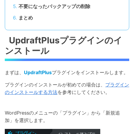
不要になったバックアップの削除
まとめ
UpdraftPlusプラグインのイ
ンストール
まずは、
UpdraftPlus
プラグインをインストールします。
プラグインのインストールが初めての場合は、
プラグイン
のインストールする方法
を参考にしてください。
WordPressのメニューの「プラグイン」から「新規追
加」を選択します。