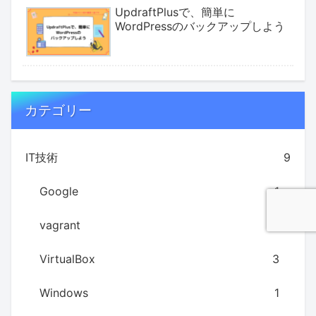
UpdraftPlusで、簡単に
WordPressのバックアップしよう
カテゴリー
IT技術
9
Google
1
vagrant
3
VirtualBox
3
Windows
1